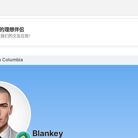
的理想伴侣
💖
载我们的交友应用！
💕
 Columbia
Blankey