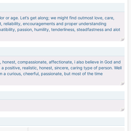
olor or age. Let’s get along; we might find outmost love, care,
ust, reliability, encouragements and proper understanding
ibility, passion, humility, tenderliness, steadfastness and alot
, honest, compassionate, affectionate, i also believe in God and
a positive, realistic, honest, sincere, caring type of person. Well
m a curious, cheerful, passionate, but most of the time