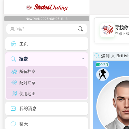
States
Dating
New York 2026-08-08 11:13
寻找你
立即下
主页
遇到 人 British
搜索
0.7/1
所有档案
配对专家
使用地图
我的消息
聊天