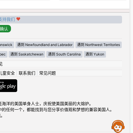
支持我们
nswick
遇到 Newfoundland and Labrador
遇到 Northwest Territories
bec
遇到 Saskatchewan
遇到 South Carolina
遇到 Yukon
见
儿童安全
|
联系我们
|
常见问题
海洋到闪亮海洋的美国单身人士，庆祝使美国美丽的大熔炉。
中的任何一个，都能找到与您分享价值观和梦想的兼容美国人。
观。
Assistance