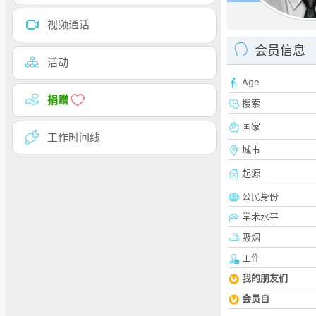
视频通话
会员信息
活动
Age
捐赠
搜索
国家
工作时间线
城市
起源
公民身份
学术水平
吸烟
工作
我的朋友们
会员自