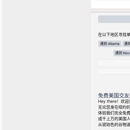
在以下地区寻找单
遇到 Alberta
遇到 
遇到 Nova
免费美国交友
Hey there
无论您身在纽约
体验我们完全免
成千上万的美国
从琥珀色的谷物