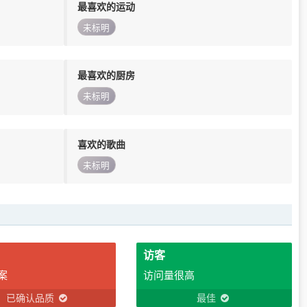
最喜欢的运动
未标明
最喜欢的厨房
未标明
喜欢的歌曲
未标明
访客
案
访问量很高
已确认品质
最佳