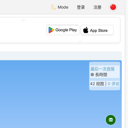
Mode
登录
注册
💖
💕
最后一次连接
長時間
42 视图 |
0 评论