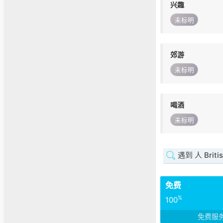
兴趣
未标明
郊游
未标明
喝酒
未标明
遇到 人 Britis
免费
%
100
免费服