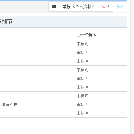
举报此个人资料？
6
多细节
一个男人
未标明
未标明
未标明
未标明
未标明
们
未标明
子
未标明
/国家的爱
未标明
未标明