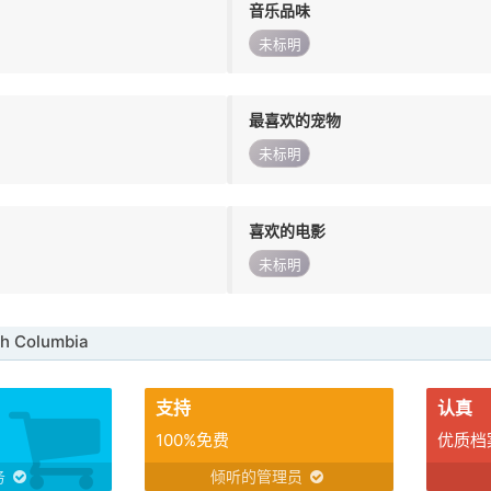
音乐品味
未标明
最喜欢的宠物
未标明
喜欢的电影
未标明
h Columbia
支持
认真
100%免费
优质档
务
倾听的管理员