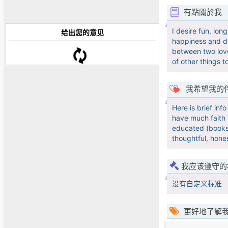
有點關於我
I desire fun, lon
给出您的意见
happiness and des
between two love
of other things t
我希望我的
Here is brief in
have much faith i
educated (books &
thoughtful, hone
我应该遵守的
没有自定义标准
更好地了解