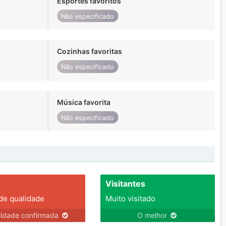
Esportes favoritos
Não especificado
Cozinhas favoritas
Não especificado
Música favorita
Não especificado
Visitantes
 de qualidade
Muito visitado
lidade confirmada
O melhor