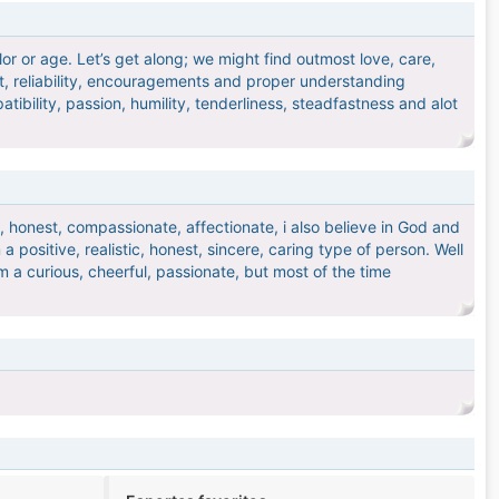
olor or age. Let’s get along; we might find outmost love, care,
ust, reliability, encouragements and proper understanding
ibility, passion, humility, tenderliness, steadfastness and alot
, honest, compassionate, affectionate, i also believe in God and
a positive, realistic, honest, sincere, caring type of person. Well
m a curious, cheerful, passionate, but most of the time