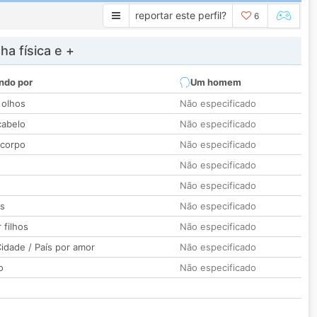
reportar este perfil?
6
a física e +
ndo por
Um homem
 olhos
Não especificado
cabelo
Não especificado
 corpo
Não especificado
Não especificado
Não especificado
os
Não especificado
 filhos
Não especificado
idade / País por amor
Não especificado
o
Não especificado