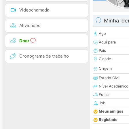
Videochamada
Minha ide
Atividades
Age
Doar
Aqui para
País
Cronograma de trabalho
Cidade
Origem
Estado Civil
Nível Acadêmico
Fumar
Job
Meus amigos
Registado