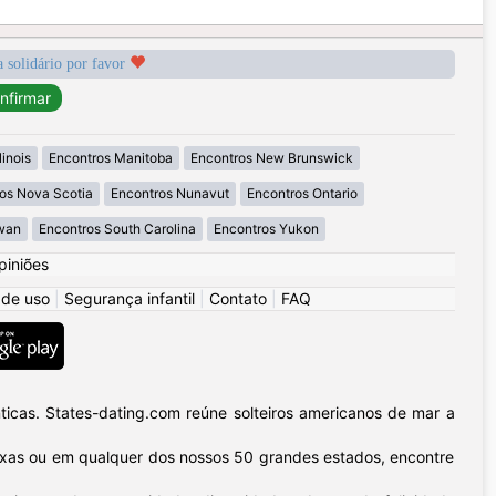
a solidário por favor
linois
Encontros Manitoba
Encontros New Brunswick
os Nova Scotia
Encontros Nunavut
Encontros Ontario
wan
Encontros South Carolina
Encontros Yukon
piniões
 de uso
|
Segurança infantil
|
Contato
|
FAQ
icas. States-dating.com reúne solteiros americanos de mar a
 Texas ou em qualquer dos nossos 50 grandes estados, encontre