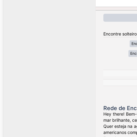
Encontre solteir
Enc
Enc
Rede de Enc
Hey there! Bem-
mar brilhante, c
Quer esteja na a
americanos compa