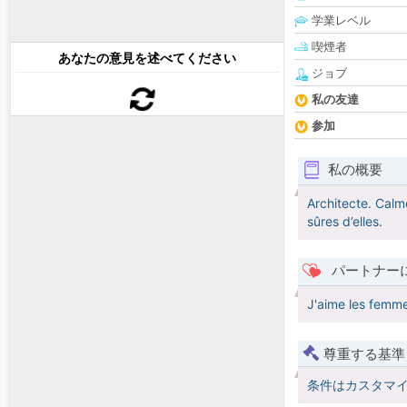
学業レベル
喫煙者
あなたの意見を述べてください
ジョブ
私の友達
参加
私の概要
Architecte. Calm
sûres d’elles.
パートナー
J'aime les femmes
尊重する基準
条件はカスタマ