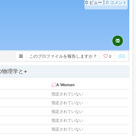
0 ビュー |
0 コメント
このプロファイルを報告しますか？
0
の物理学と+
A Woman
指定されていない
指定されていない
指定されていない
指定されていない
指定されていない