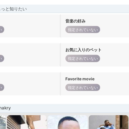
もっと知りたい
音楽の好み
い
指定されていない
お気に入りのペット
い
指定されていない
Favorite movie
い
指定されていない
akry