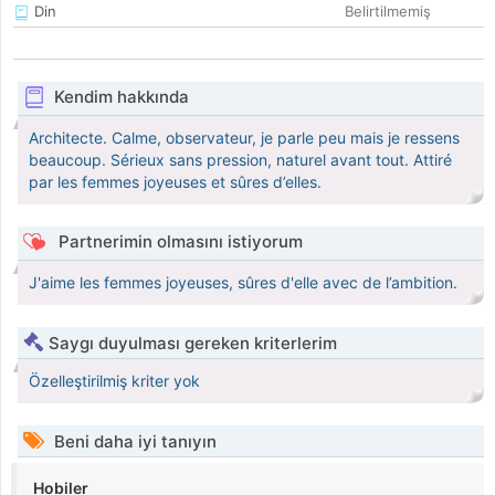
Din
Belirtilmemiş
Kendim hakkında
Architecte. Calme, observateur, je parle peu mais je ressens
beaucoup. Sérieux sans pression, naturel avant tout. Attiré
par les femmes joyeuses et sûres d’elles.
Partnerimin olmasını istiyorum
J'aime les femmes joyeuses, sûres d'elle avec de l’ambition.
Saygı duyulması gereken kriterlerim
Özelleştirilmiş kriter yok
Beni daha iyi tanıyın
Hobiler