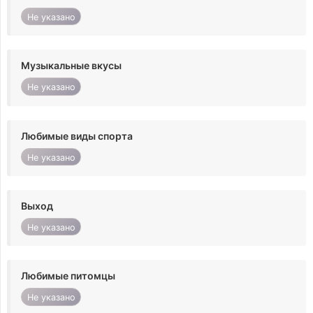
Не указано
Музыкальные вкусы
Не указано
Любимые виды спорта
Не указано
Выход
Не указано
Любимые питомцы
Не указано