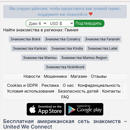
Мы усердно работаем, чтобы предоставить вам лучший сервис,
поддержите нас пожалуйста
Найти знакомства в регионах: Гвинея
Знакомства Boké
Знакомства Conakry
Знакомства Faranah
Знакомства Kankan
Знакомства Kindia
Знакомства Labé
Знакомства Mamou
Знакомства Mamou Region
Знакомства Nzérékoré
Новости
|
Мошенники
|
Магазин
|
Отзывы
Cookies и GDPR
|
Реклама
|
О нас
|
Конфиденциальность
|
Условия использования
|
Безопасность детей
|
Контакты
|
FAQ
Бесплатная американская сеть знакомств –
United We Connect