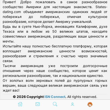
Привет! Добро пожаловать в самое разнообразное
сообщество Америки для настоящих знакомств. States-
dating.com объединяет американских одиноких людей от
побережья до побережья, отмечая культурное
разнообразие, которое делает Америку уникальной.
Будь вы в суете Нью-Йорка, инновациях Калифорнии, духе
Техаса или в любом из 50 великих штатов, находите
совместимых американцев, разделяющих ваши ценности и
мечты.
Испытайте нашу полностью бесплатную платформу, которая
воплощает американские ценности возможностей,
разнообразия и стремления к счастью через значимые
связи.
Тысячи американцев уже построили долгосрочные
отношения через наше сообщество, которое ценит как
региональное разнообразие, так и национальное единство.
От золотых волн зерновых полей до пурпурных горных
вершин, ваша следующая великая американская связь уже
ждет вас!
© 2026 Copyright
ISN Connect
.
All rights reserved.