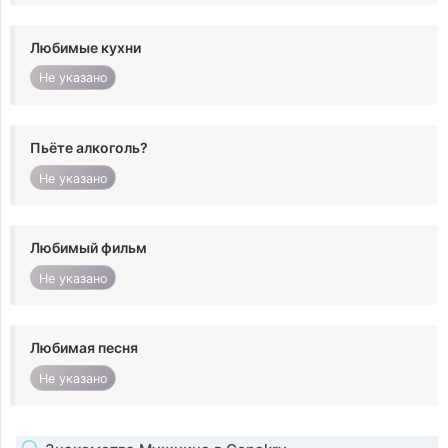
Любимые кухни
Не указано
Пьёте алкоголь?
Не указано
Любимый фильм
Не указано
Любимая песня
Не указано