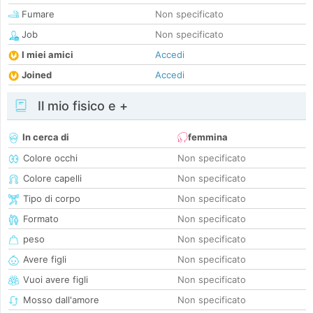
Fumare
Non specificato
Job
Non specificato
I miei amici
Accedi
Joined
Accedi
Il mio fisico e +
In cerca di
femmina
Colore occhi
Non specificato
Colore capelli
Non specificato
Tipo di corpo
Non specificato
Formato
Non specificato
peso
Non specificato
Avere figli
Non specificato
Vuoi avere figli
Non specificato
Mosso dall'amore
Non specificato