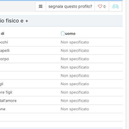
segnala questo profilo?
0
io fisico e +
 di
uomo
occhi
Non specificato
apelli
Non specificato
corpo
Non specificato
Non specificato
Non specificato
li
Non specificato
re figli
Non specificato
all'amore
Non specificato
one
Non specificato