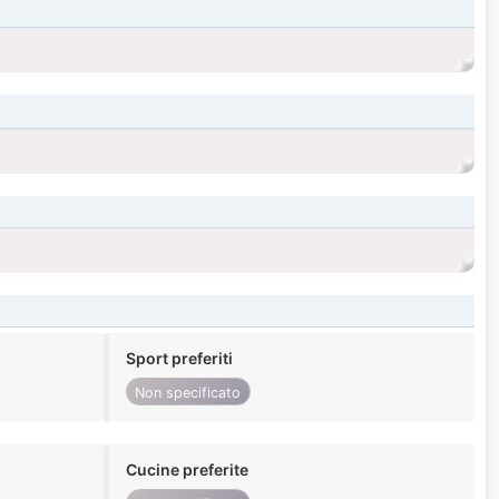
Sport preferiti
Non specificato
Cucine preferite