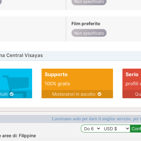
Non specificato
Film preferito
Non specificato
na Central Visayas
Supporto
Serio
100% gratis
profili 
tuiti
Moderatori in ascolto
Qu
Lavoriamo sodo per darti il miglior servizio, per 
 aree di: Filippine