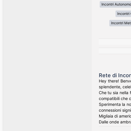
Incontri Autonom
Incontri
Incontri Met
Rete di Inco
Hey there! Benve
splendente, celeb
Che tu sia nella 
compatibili che c
Sperimenta la nos
connessioni signi
Migliaia di ameri
Dalle onde ambra