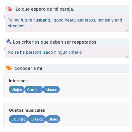
Lo que espero de mi pareja.
To my future husband.. good heart, generous, honestly and
obedient
Los criterios que deben ser respetados
No se ha personalizado ningún criterio
conocer a mí
Intereses
Viajes
Comida
Museo
Gustos musicales
Country
Clásico
Blues