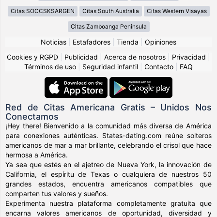
Citas SOCCSKSARGEN
Citas South Australia
Citas Western Visayas
Citas Zamboanga Peninsula
Noticias
|
Estafadores
|
Tienda
|
Opiniones
Cookies y RGPD
|
Publicidad
|
Acerca de nosotros
|
Privacidad
|
Términos de uso
|
Seguridad infantil
|
Contacto
|
FAQ
Red de Citas Americana Gratis – Unidos Nos
Conectamos
¡Hey there! Bienvenido a la comunidad más diversa de América
para conexiones auténticas. States-dating.com reúne solteros
americanos de mar a mar brillante, celebrando el crisol que hace
hermosa a América.
Ya sea que estés en el ajetreo de Nueva York, la innovación de
California, el espíritu de Texas o cualquiera de nuestros 50
grandes estados, encuentra americanos compatibles que
comparten tus valores y sueños.
Experimenta nuestra plataforma completamente gratuita que
encarna valores americanos de oportunidad, diversidad y