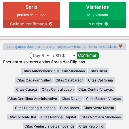
Serio
Visitantes
perfiles de calidad
Muy visitado
Calidad confirmada
Lo mejor
Trabajamos duro para darte el mejor servicio, por favor sé solidario
Encuentra solteros en las áreas de: Filipinas
Citas Autonomous in Muslim Mindanao
Citas Bicol
Citas Cagayan Valley
Citas Calabarzon
Citas California
Citas Caraga
Citas Central Luzon
Citas Central Visayas
Citas Cordillera Administrative
Citas Davao
Citas Eastern Visayas
Citas Hilagang Mindanao
Citas Ilocos
Citas Metro Manila
Citas MIMAROPA
Citas National Capital
Citas Northern Mindanao
Citas Península de Zamboanga
Citas Region XII