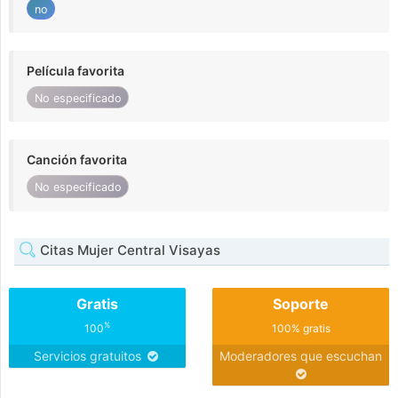
no
Película favorita
No especificado
Canción favorita
No especificado
Citas Mujer Central Visayas
Gratis
Soporte
%
100
100% gratis
Servicios gratuitos
Moderadores que escuchan