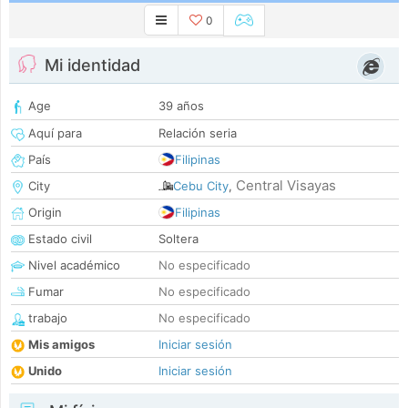
0
Mi identidad
Age
39 años
Aquí para
Relación seria
País
Filipinas
Central Visayas
City
Cebu City
,
Origin
Filipinas
Estado civil
Soltera
Nivel académico
No especificado
Fumar
No especificado
trabajo
No especificado
Mis amigos
Iniciar sesión
Unido
Iniciar sesión