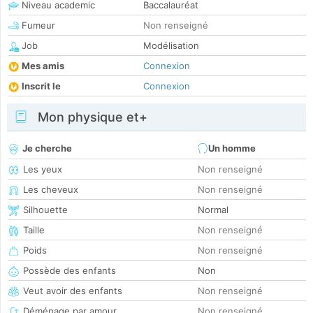
Niveau academic
Baccalauréat
Fumeur
Non renseigné
Job
Modélisation
Mes amis
Connexion
Inscrit le
Connexion
Mon physique et+
Je cherche
Un homme
Les yeux
Non renseigné
Les cheveux
Non renseigné
Silhouette
Normal
Taille
Non renseigné
Poids
Non renseigné
Possède des enfants
Non
Veut avoir des enfants
Non renseigné
Déménage par amour
Non renseigné