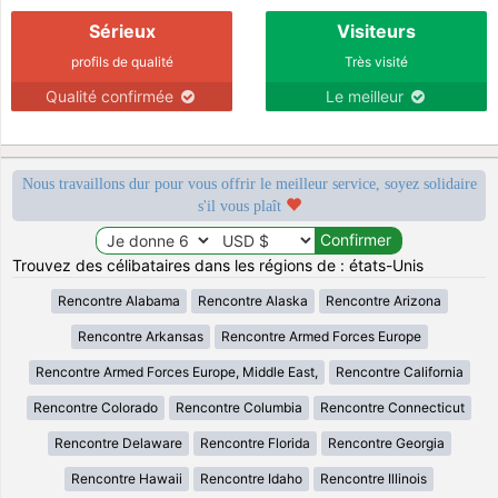
Sérieux
Visiteurs
profils de qualité
Très visité
Qualité confirmée
Le meilleur
Nous travaillons dur pour vous offrir le meilleur service, soyez solidaire
s'il vous plaît
Trouvez des célibataires dans les régions de : états-Unis
Rencontre Alabama
Rencontre Alaska
Rencontre Arizona
Rencontre Arkansas
Rencontre Armed Forces Europe
Rencontre Armed Forces Europe, Middle East,
Rencontre California
Rencontre Colorado
Rencontre Columbia
Rencontre Connecticut
Rencontre Delaware
Rencontre Florida
Rencontre Georgia
Rencontre Hawaii
Rencontre Idaho
Rencontre Illinois