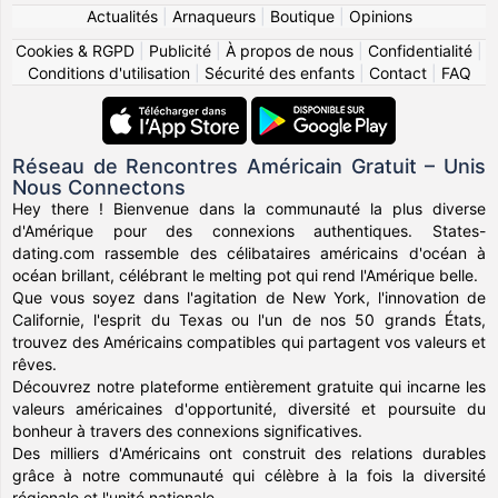
Actualités
|
Arnaqueurs
|
Boutique
|
Opinions
Cookies & RGPD
|
Publicité
|
À propos de nous
|
Confidentialité
|
Conditions d'utilisation
|
Sécurité des enfants
|
Contact
|
FAQ
Réseau de Rencontres Américain Gratuit – Unis
Nous Connectons
Hey there ! Bienvenue dans la communauté la plus diverse
d'Amérique pour des connexions authentiques. States-
dating.com rassemble des célibataires américains d'océan à
océan brillant, célébrant le melting pot qui rend l'Amérique belle.
Que vous soyez dans l'agitation de New York, l'innovation de
Californie, l'esprit du Texas ou l'un de nos 50 grands États,
trouvez des Américains compatibles qui partagent vos valeurs et
rêves.
Découvrez notre plateforme entièrement gratuite qui incarne les
valeurs américaines d'opportunité, diversité et poursuite du
bonheur à travers des connexions significatives.
Des milliers d'Américains ont construit des relations durables
grâce à notre communauté qui célèbre à la fois la diversité
régionale et l'unité nationale.