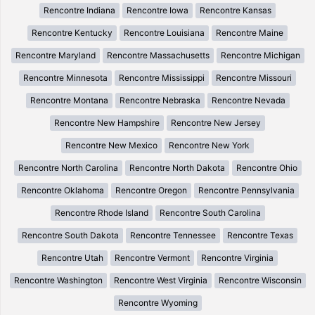
Rencontre Indiana
Rencontre Iowa
Rencontre Kansas
Rencontre Kentucky
Rencontre Louisiana
Rencontre Maine
Rencontre Maryland
Rencontre Massachusetts
Rencontre Michigan
Rencontre Minnesota
Rencontre Mississippi
Rencontre Missouri
Rencontre Montana
Rencontre Nebraska
Rencontre Nevada
Rencontre New Hampshire
Rencontre New Jersey
Rencontre New Mexico
Rencontre New York
Rencontre North Carolina
Rencontre North Dakota
Rencontre Ohio
Rencontre Oklahoma
Rencontre Oregon
Rencontre Pennsylvania
Rencontre Rhode Island
Rencontre South Carolina
Rencontre South Dakota
Rencontre Tennessee
Rencontre Texas
Rencontre Utah
Rencontre Vermont
Rencontre Virginia
Rencontre Washington
Rencontre West Virginia
Rencontre Wisconsin
Rencontre Wyoming