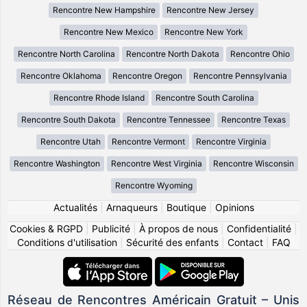
Rencontre New Hampshire
Rencontre New Jersey
Rencontre New Mexico
Rencontre New York
Rencontre North Carolina
Rencontre North Dakota
Rencontre Ohio
Rencontre Oklahoma
Rencontre Oregon
Rencontre Pennsylvania
Rencontre Rhode Island
Rencontre South Carolina
Rencontre South Dakota
Rencontre Tennessee
Rencontre Texas
Rencontre Utah
Rencontre Vermont
Rencontre Virginia
Rencontre Washington
Rencontre West Virginia
Rencontre Wisconsin
Rencontre Wyoming
Actualités
|
Arnaqueurs
|
Boutique
|
Opinions
Cookies & RGPD
|
Publicité
|
À propos de nous
|
Confidentialité
|
Conditions d'utilisation
|
Sécurité des enfants
|
Contact
|
FAQ
Réseau de Rencontres Américain Gratuit – Unis