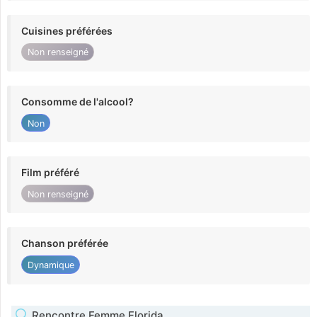
Cuisines préférées
Non renseigné
Consomme de l'alcool?
Non
Film préféré
Non renseigné
Chanson préférée
Dynamique
Rencontre Femme Florida