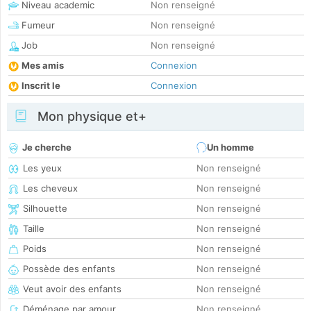
Niveau academic
Non renseigné
Fumeur
Non renseigné
Job
Non renseigné
Mes amis
Connexion
Inscrit le
Connexion
Mon physique et+
Je cherche
Un homme
Les yeux
Non renseigné
Les cheveux
Non renseigné
Silhouette
Non renseigné
Taille
Non renseigné
Poids
Non renseigné
Possède des enfants
Non renseigné
Veut avoir des enfants
Non renseigné
Déménage par amour
Non renseigné