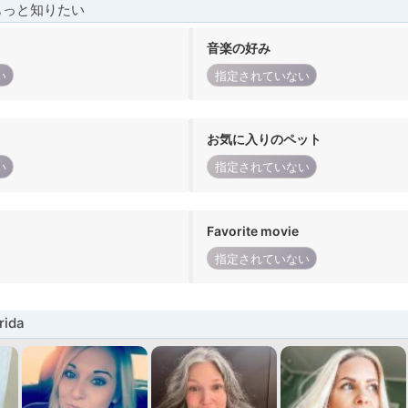
もっと知りたい
音楽の好み
い
指定されていない
お気に入りのペット
い
指定されていない
Favorite movie
指定されていない
ida