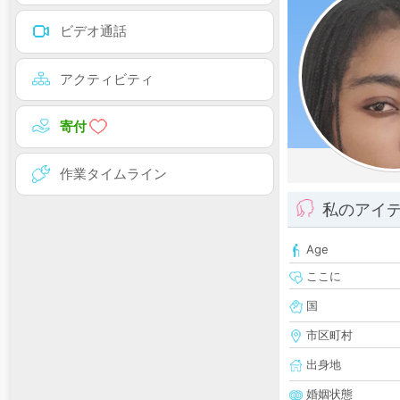
ビデオ通話
アクティビティ
寄付
作業タイムライン
私のアイ
Age
ここに
国
市区町村
出身地
婚姻状態