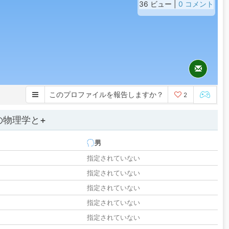
36 ビュー |
0 コメント
このプロファイルを報告しますか？
2
の物理学と+
男
指定されていない
指定されていない
指定されていない
指定されていない
指定されていない