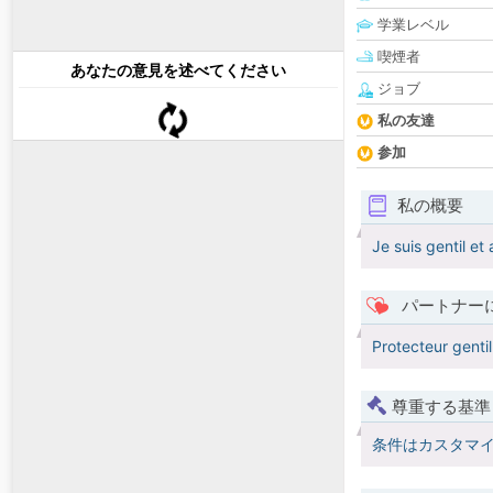
学業レベル
喫煙者
あなたの意見を述べてください
ジョブ
私の友達
参加
私の概要
Je suis gentil e
パートナー
Protecteur gentil
尊重する基準
条件はカスタマ