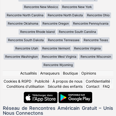
Rencontre New Mexico
Rencontre New York
Rencontre North Carolina
Rencontre North Dakota
Rencontre Ohio
Rencontre Oklahoma
Rencontre Oregon
Rencontre Pennsylvania
Rencontre Rhode Island
Rencontre South Carolina
Rencontre South Dakota
Rencontre Tennessee
Rencontre Texas
Rencontre Utah
Rencontre Vermont
Rencontre Virginia
Rencontre Washington
Rencontre West Virginia
Rencontre Wisconsin
Rencontre Wyoming
Actualités
|
Arnaqueurs
|
Boutique
|
Opinions
Cookies & RGPD
|
Publicité
|
À propos de nous
|
Confidentialité
|
Conditions d'utilisation
|
Sécurité des enfants
|
Contact
|
FAQ
Réseau de Rencontres Américain Gratuit – Unis
Nous Connectons