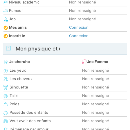
Niveau academic
Non renseigné
Fumeur
Non renseigné
Job
Non renseigné
Mes amis
Connexion
Inscrit le
Connexion
Mon physique et+
Je cherche
Une Femme
Les yeux
Non renseigné
Les cheveux
Non renseigné
Silhouette
Non renseigné
Taille
Non renseigné
Poids
Non renseigné
Possède des enfants
Non renseigné
Veut avoir des enfants
Non renseigné
Déménage par amour
Non renseigné