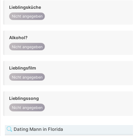
Lieblingsküche
Nicht angegeben
Alkohol?
Nicht angegeben
Lieblingsfilm
Nicht angegeben
Lieblingssong
Nicht angegeben
Dating Mann in Florida