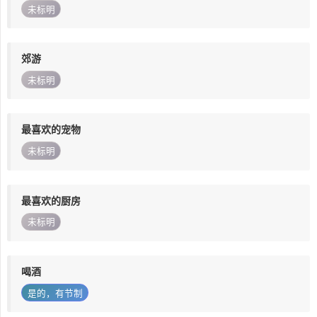
未标明
郊游
未标明
最喜欢的宠物
未标明
最喜欢的厨房
未标明
喝酒
是的，有节制