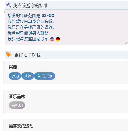
我应该遵守的标准
接受的年龄范围是
32-50
.
我希望仅由单身会员联系.
我只是在寻找严肃的遭遇.
我希望只能與男人聯繫.
我只想与这些国家联系
.
更好地了解我
兴趣
运动
动物
声乐/乐器
音乐品味
未标明
最喜欢的运动