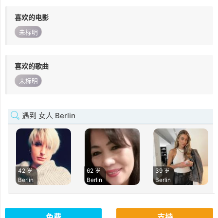
喜欢的电影
未标明
喜欢的歌曲
未标明
遇到 女人 Berlin
42 岁
62 岁
39 岁
Berlin
Berlin
Berlin
免费
支持