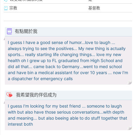
宗教
基督教
有點關於我
I guess I have a good sense of humor...love to laugh ...
always trying to see the positives... My new thing is actually
sports... really starting life changing things... love my new
health oh I grew up to FL graduated from High School and
did all that... came back to Germany...went to med school
and have bin a medical assistant for over 10 years ... now I'm
a dispatcher for emergency calls
我希望我的伴侣成为
I guess I'm looking for my best friend ... someone to laugh
with but also have those serious conversations...with depth
and meaning... but also beeing able to do stuff together that
interest both