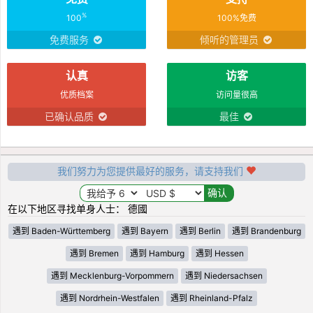
%
100
100%免费
免费服务
倾听的管理员
认真
访客
优质档案
访问量很高
已确认品质
最佳
我们努力为您提供最好的服务，请支持我们
在以下地区寻找单身人士： 德國
遇到 Baden-Württemberg
遇到 Bayern
遇到 Berlin
遇到 Brandenburg
遇到 Bremen
遇到 Hamburg
遇到 Hessen
遇到 Mecklenburg-Vorpommern
遇到 Niedersachsen
遇到 Nordrhein-Westfalen
遇到 Rheinland-Pfalz