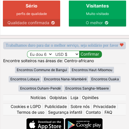
Sério
Visitantes
perfis de qualidade
Muito visitado
Qualidade confirmada
O melhor
Trabalhamos duro para dar o melhor serviço, seja solidário por favor
Encontre solteiros nas áreas de: Centro-africano
Encontros Commune de Bangui
Encontros Haut-Mbomou
Encontros Lobaye
Encontros Nana-Mambéré
Encontros Ouaka
Encontros Ouham-Pendé
Encontros Sangha-Mbaere
Notícias
|
Golpistas
|
Loja
|
Opiniões
Cookies e LGPD
|
Publicidade
|
Sobre nós
|
Privacidade
|
Termos de uso
|
Segurança infantil
|
Contato
|
FAQ