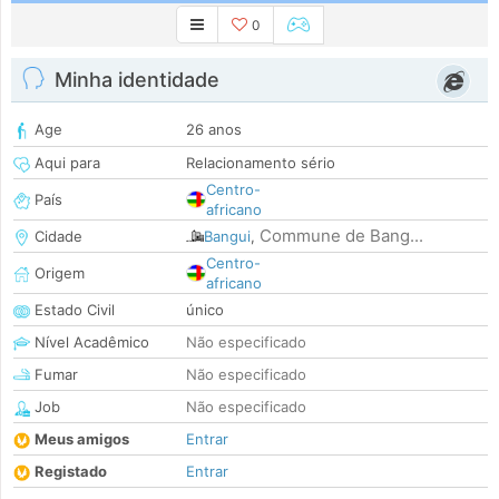
0
Minha identidade
Age
26 anos
Aqui para
Relacionamento sério
Centro-
País
africano
Commune de Bang...
Cidade
Bangui
,
Centro-
Origem
africano
Estado Civil
único
Nível Acadêmico
Não especificado
Fumar
Não especificado
Job
Não especificado
Meus amigos
Entrar
Registado
Entrar