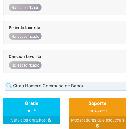
No especificado
Película favorita
No especificado
Canción favorita
No especificado
Citas Hombre Commune de Bangui
Gratis
Soporte
%
100
100% gratis
Servicios gratuitos
Moderadores que escuchan