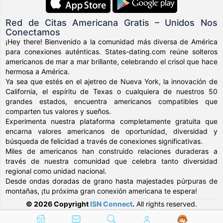
Red de Citas Americana Gratis – Unidos Nos
Conectamos
¡Hey there! Bienvenido a la comunidad más diversa de América
para conexiones auténticas. States-dating.com reúne solteros
americanos de mar a mar brillante, celebrando el crisol que hace
hermosa a América.
Ya sea que estés en el ajetreo de Nueva York, la innovación de
California, el espíritu de Texas o cualquiera de nuestros 50
grandes estados, encuentra americanos compatibles que
comparten tus valores y sueños.
Experimenta nuestra plataforma completamente gratuita que
encarna valores americanos de oportunidad, diversidad y
búsqueda de felicidad a través de conexiones significativas.
Miles de americanos han construido relaciones duraderas a
través de nuestra comunidad que celebra tanto diversidad
regional como unidad nacional.
Desde ondas doradas de grano hasta majestades púrpuras de
montañas, ¡tu próxima gran conexión americana te espera!
© 2026 Copyright
ISN Connect
.
All rights reserved.