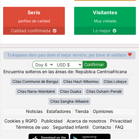
Serio
Visitantes
perfiles de calidad
Muy visitado
Calidad confirmada
Lo mejor
Trabajamos duro para darte el mejor servicio, por favor sé solidario
Encuentra solteros en las áreas de: República Centroafricana
Citas Commune de Bangui
Citas Haut-Mbomou
Citas Lobaye
Citas Nana-Mambéré
Citas Ouaka
Citas Ouham-Pendé
Citas Sangha-Mbaere
Noticias
|
Estafadores
|
Tienda
|
Opiniones
Cookies y RGPD
|
Publicidad
|
Acerca de nosotros
|
Privacidad
|
Términos de uso
|
Seguridad infantil
|
Contacto
|
FAQ