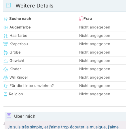
Weitere Details
Suche nach
Frau
Augenfarbe
Nicht angegeben
Haarfarbe
Nicht angegeben
Körperbau
Nicht angegeben
Größe
Nicht angegeben
Gewicht
Nicht angegeben
Kinder
Nicht angegeben
Will Kinder
Nicht angegeben
Für die Liebe umziehen?
Nicht angegeben
Religion
Nicht angegeben
Über mich
Je suis très simple, et j'aime trop écouter la musique, j'aime