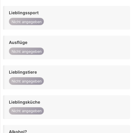
Lieblingssport
Nicht angegeben
Ausflüge
Nicht angegeben
Lieblingstiere
Nicht angegeben
Lieblingsküche
Nicht angegeben
Alkohol?