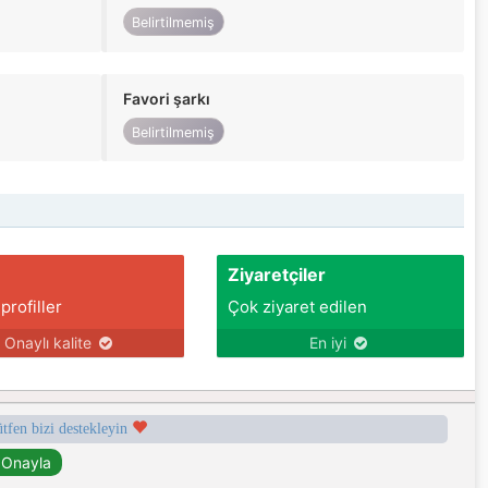
Belirtilmemiş
Favori şarkı
Belirtilmemiş
Ziyaretçiler
 profiller
Çok ziyaret edilen
Onaylı kalite
En iyi
ütfen bizi destekleyin