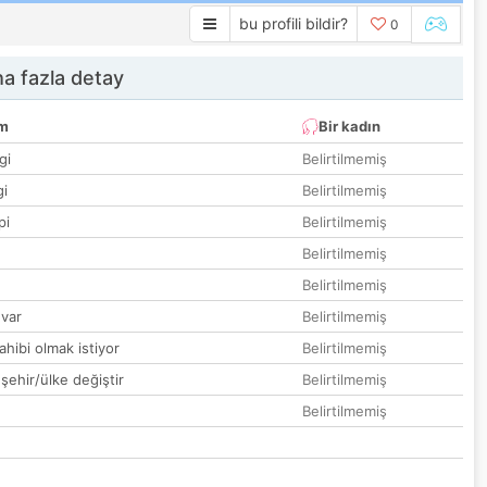
bu profili bildir?
0
a fazla detay
um
Bir kadın
gi
Belirtilmemiş
gi
Belirtilmemiş
pi
Belirtilmemiş
Belirtilmemiş
Belirtilmemiş
var
Belirtilmemiş
hibi olmak istiyor
Belirtilmemiş
 şehir/ülke değiştir
Belirtilmemiş
Belirtilmemiş