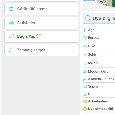
Görüntülü arama
Üye bilgile
Aktiviteler
Age
Bağış Yap
Burada
Ülke
Zaman çizelgesi
Şehir
Kökeni
Medeni durum
Akademik düzey
Sigara
İş
Arkadaşlarım
Üye olma tarihi