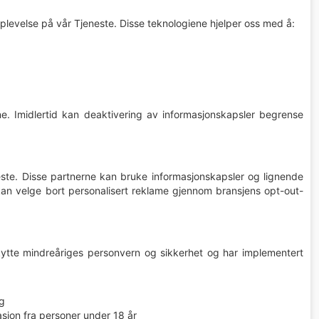
plevelse på vår Tjeneste. Disse teknologiene hjelper oss med å:
ine. Imidlertid kan deaktivering av informasjonskapsler begrense
ste. Disse partnerne kan bruke informasjonskapsler og lignende
 kan velge bort personalisert reklame gjennom bransjens opt-out-
eskytte mindreåriges personvern og sikkerhet og har implementert
ng
asjon fra personer under 18 år