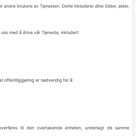
r andre brukere av Tjenesten. Dette inkluderer dine bilder, alder,
oss med å drive vår Tjeneste, inkludert:
at offentliggjøring er nødvendig for å:
on overføres til den overtakende enheten, underlagt de samme