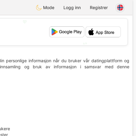
Mode
Logg inn
Registrer
💖
💕
in personlige informasjon når du bruker vår datingplattform og
il innsamling og bruk av informasjon i samsvar med denne
ukere
ster