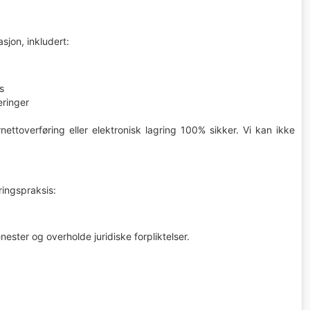
sjon, inkludert:
s
ringer
ettoverføring eller elektronisk lagring 100% sikker. Vi kan ikke
ingspraksis:
ester og overholde juridiske forpliktelser.