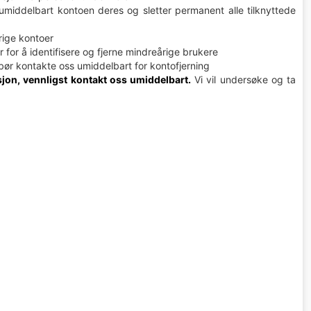
umiddelbart kontoen deres og sletter permanent alle tilknyttede
rige kontoer
or å identifisere og fjerne mindreårige brukere
bør kontakte oss umiddelbart for kontofjerning
asjon, vennligst kontakt oss umiddelbart.
Vi vil undersøke og ta