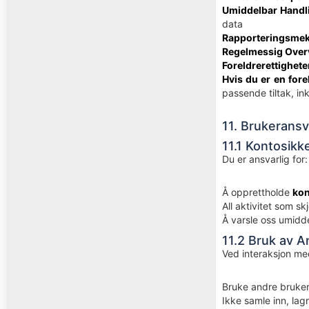
Umiddelbar Handl
data
Rapporteringsme
Regelmessig Over
Foreldrerettighete
Hvis du er en fore
passende tiltak, in
11. Brukeransv
11.1 Kontosikk
Du er ansvarlig for:
Å opprettholde
kon
All aktivitet som s
Å varsle oss umidd
11.2 Bruk av 
Ved interaksjon me
Bruke andre bruker
Ikke samle inn, lag