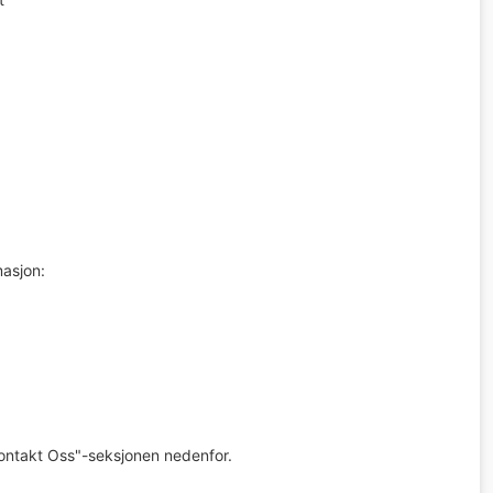
masjon:
"Kontakt Oss"-seksjonen nedenfor.