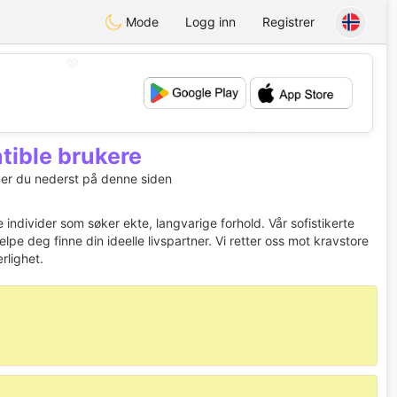
Mode
Logg inn
Registrer
💖
💕
tible brukere
ner du nederst på denne siden
individer som søker ekte, langvarige forhold. Vår sofistikerte
e deg finne din ideelle livspartner. Vi retter oss mot kravstore
rlighet.