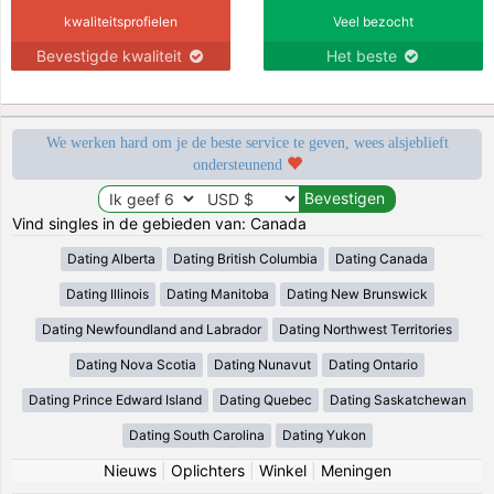
kwaliteitsprofielen
Veel bezocht
Bevestigde kwaliteit
Het beste
We werken hard om je de beste service te geven, wees alsjeblieft
ondersteunend
Vind singles in de gebieden van: Canada
Dating Alberta
Dating British Columbia
Dating Canada
Dating Illinois
Dating Manitoba
Dating New Brunswick
Dating Newfoundland and Labrador
Dating Northwest Territories
Dating Nova Scotia
Dating Nunavut
Dating Ontario
Dating Prince Edward Island
Dating Quebec
Dating Saskatchewan
Dating South Carolina
Dating Yukon
Nieuws
|
Oplichters
|
Winkel
|
Meningen