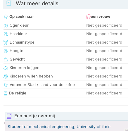
Wat meer details
Op zoek naar
een vrouw
Ogenkleur
Niet gespecificeerd
Haarkleur
Niet gespecificeerd
Lichaamstype
Niet gespecificeerd
Hoogte
Niet gespecificeerd
Gewicht
Niet gespecificeerd
Kinderen krijgen
Niet gespecificeerd
Kinderen willen hebben
Niet gespecificeerd
Verander Stad / Land voor de liefde
Niet gespecificeerd
De religie
Niet gespecificeerd
Een beetje over mij
Student of mechanical engineering, University of ilorin