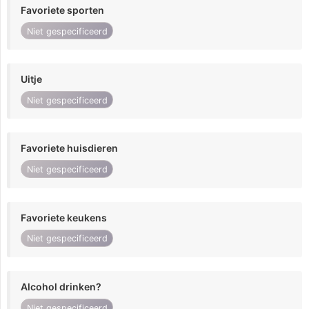
Favoriete sporten
Niet gespecificeerd
Uitje
Niet gespecificeerd
Favoriete huisdieren
Niet gespecificeerd
Favoriete keukens
Niet gespecificeerd
Alcohol drinken?
Niet gespecificeerd