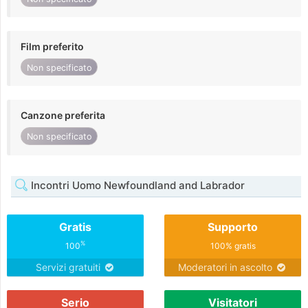
Film preferito
Non specificato
Canzone preferita
Non specificato
Incontri Uomo Newfoundland and Labrador
Gratis
Supporto
%
100
100% gratis
Servizi gratuiti
Moderatori in ascolto
Serio
Visitatori