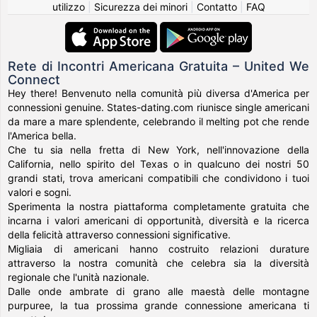
utilizzo
|
Sicurezza dei minori
|
Contatto
|
FAQ
Rete di Incontri Americana Gratuita – United We
Connect
Hey there! Benvenuto nella comunità più diversa d'America per
connessioni genuine. States-dating.com riunisce single americani
da mare a mare splendente, celebrando il melting pot che rende
l'America bella.
Che tu sia nella fretta di New York, nell'innovazione della
California, nello spirito del Texas o in qualcuno dei nostri 50
grandi stati, trova americani compatibili che condividono i tuoi
valori e sogni.
Sperimenta la nostra piattaforma completamente gratuita che
incarna i valori americani di opportunità, diversità e la ricerca
della felicità attraverso connessioni significative.
Migliaia di americani hanno costruito relazioni durature
attraverso la nostra comunità che celebra sia la diversità
regionale che l'unità nazionale.
Dalle onde ambrate di grano alle maestà delle montagne
purpuree, la tua prossima grande connessione americana ti