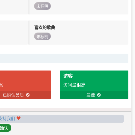
未标明
喜欢的歌曲
未标明
访客
案
访问量很高
已确认品质
最佳
支持我们