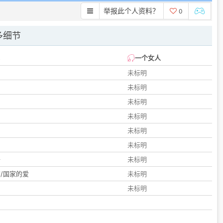
举报此个人资料？
0
多细节
一个女人
未标明
未标明
未标明
未标明
未标明
们
未标明
子
未标明
/国家的爱
未标明
未标明