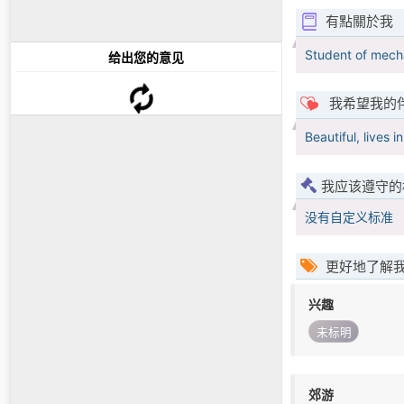
有點關於我
Student of mechan
给出您的意见
我希望我的
Beautiful, lives 
我应该遵守的
没有自定义标准
更好地了解
兴趣
未标明
郊游