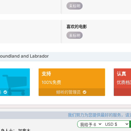
未标明
喜欢的电影
未标明
undland and Labrador
支持
认真
100%免费
优质档
务
倾听的管理员
我们努力为您提供最好的服务，请
身人士： 加拿大