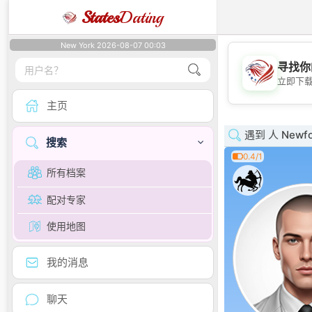
States
Dating
New York 2026-08-07 00:03
寻找你
立即下
主页
遇到 人 Newfou
搜索
0.4/1
所有档案
配对专家
使用地图
我的消息
聊天