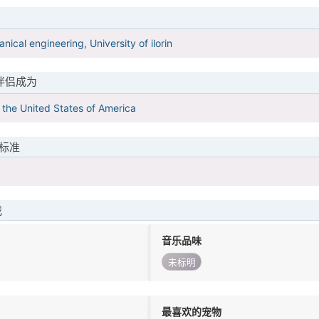
ical engineering, University of ilorin
伴侣成为
in the United States of America
标准
我
音乐品味
未标明
最喜欢的宠物