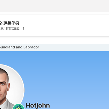
的理想伴侣
💖
载我们的交友应用！
💕
ndland and Labrador
Hotjohn