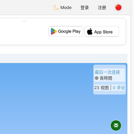
Mode
登录
注册
💖
💕
最后一次连接
長時間
23 视图 |
0 评论