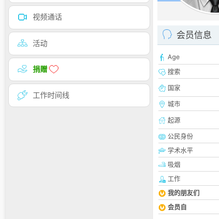
视频通话
会员信息
活动
Age
捐赠
搜索
国家
工作时间线
城市
起源
公民身份
学术水平
吸烟
工作
我的朋友们
会员自