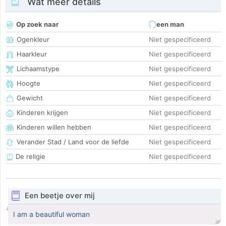
Wat meer details
Op zoek naar
een man
Ogenkleur
Niet gespecificeerd
Haarkleur
Niet gespecificeerd
Lichaamstype
Niet gespecificeerd
Hoogte
Niet gespecificeerd
Gewicht
Niet gespecificeerd
Kinderen krijgen
Niet gespecificeerd
Kinderen willen hebben
Niet gespecificeerd
Verander Stad / Land voor de liefde
Niet gespecificeerd
De religie
Niet gespecificeerd
Een beetje over mij
I am a beautiful woman