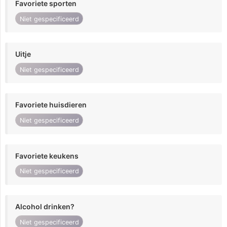
Favoriete sporten
Niet gespecificeerd
Uitje
Niet gespecificeerd
Favoriete huisdieren
Niet gespecificeerd
Favoriete keukens
Niet gespecificeerd
Alcohol drinken?
Niet gespecificeerd