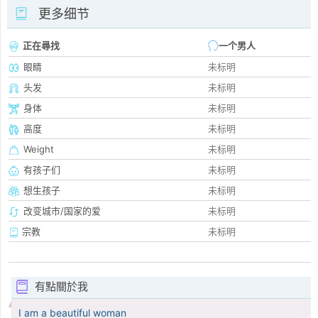
更多细节
正在尋找
一个男人
眼睛
未标明
头发
未标明
身体
未标明
高度
未标明
Weight
未标明
有孩子们
未标明
想生孩子
未标明
改变城市/国家的爱
未标明
宗教
未标明
有點關於我
I am a beautiful woman