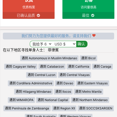
优质档案
访问量很高
已确认品质
最佳
我们努力为您提供最好的服务，请支持我们
在以下地区寻找单身人士： 菲律賓
遇到 Autonomous in Muslim Mindanao
遇到 Bicol
遇到 Cagayan Valley
遇到 Calabarzon
遇到 California
遇到 Caraga
遇到 Central Luzon
遇到 Central Visayas
遇到 Cordillera Administrative
遇到 Davao
遇到 Eastern Visayas
遇到 Hilagang Mindanao
遇到 Ilocos
遇到 Metro Manila
遇到 MIMAROPA
遇到 National Capital
遇到 Northern Mindanao
遇到 Península de Zamboanga
遇到 Region XII
遇到 SOCCSKSARGEN
遇到 South Australia
遇到 Western Visayas