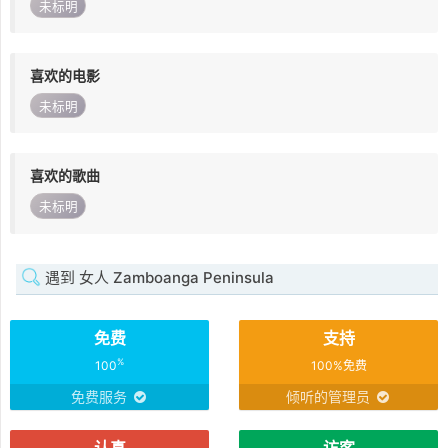
未标明
喜欢的电影
未标明
喜欢的歌曲
未标明
遇到 女人 Zamboanga Peninsula
免费
支持
%
100
100%免费
免费服务
倾听的管理员
认真
访客