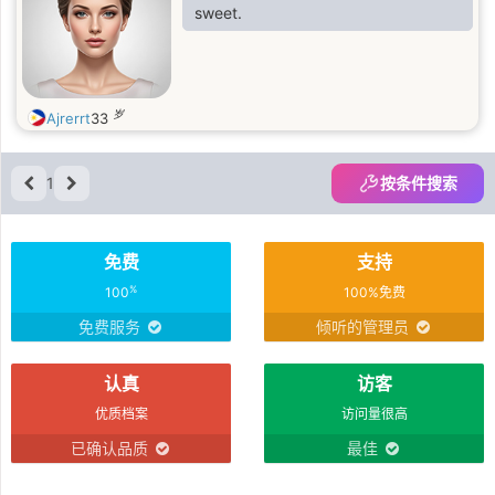
sweet.
岁
Ajrerrt
33
1
按条件搜索
免费
支持
%
100
100%免费
免费服务
倾听的管理员
认真
访客
优质档案
访问量很高
已确认品质
最佳