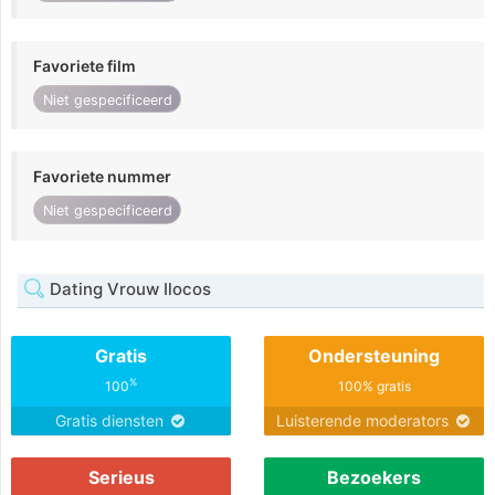
Favoriete film
Niet gespecificeerd
Favoriete nummer
Niet gespecificeerd
Dating Vrouw Ilocos
Gratis
Ondersteuning
%
100
100% gratis
Gratis diensten
Luisterende moderators
Serieus
Bezoekers