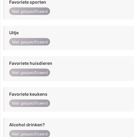
Favoriete sporten
Niet gespecificeerd
Uitje
Niet gespecificeerd
Favoriete huisdieren
Niet gespecificeerd
Favoriete keukens
Niet gespecificeerd
Alcohol drinken?
Niet gespecificeerd