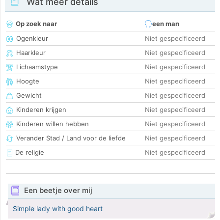
Wat meer details
Op zoek naar
een man
Ogenkleur
Niet gespecificeerd
Haarkleur
Niet gespecificeerd
Lichaamstype
Niet gespecificeerd
Hoogte
Niet gespecificeerd
Gewicht
Niet gespecificeerd
Kinderen krijgen
Niet gespecificeerd
Kinderen willen hebben
Niet gespecificeerd
Verander Stad / Land voor de liefde
Niet gespecificeerd
De religie
Niet gespecificeerd
Een beetje over mij
Simple lady with good heart