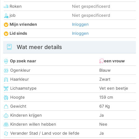
Roken
Niet gespecificeerd
job
Niet gespecificeerd
Mijn vrienden
Inloggen
Lid sinds
Inloggen
Wat meer details
Op zoek naar
een vrouw
Ogenkleur
Blauw
Haarkleur
Zwart
Lichaamstype
Vet een beetje
Hoogte
159 cm
Gewicht
67 Kg
Kinderen krijgen
Ja
Kinderen willen hebben
Nee
Verander Stad / Land voor de liefde
Ja