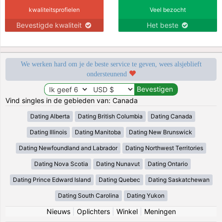
kwaliteitsprofielen
Veel bezocht
Bevestigde kwaliteit
Het beste
We werken hard om je de beste service te geven, wees alsjeblieft
ondersteunend
Vind singles in de gebieden van: Canada
Dating Alberta
Dating British Columbia
Dating Canada
Dating Illinois
Dating Manitoba
Dating New Brunswick
Dating Newfoundland and Labrador
Dating Northwest Territories
Dating Nova Scotia
Dating Nunavut
Dating Ontario
Dating Prince Edward Island
Dating Quebec
Dating Saskatchewan
Dating South Carolina
Dating Yukon
Nieuws
|
Oplichters
|
Winkel
|
Meningen