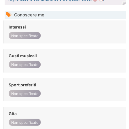
Conoscere me
Interessi
Non specificato
Gusti musicali
Non specificato
Sport preferiti
Non specificato
Gita
Non specificato