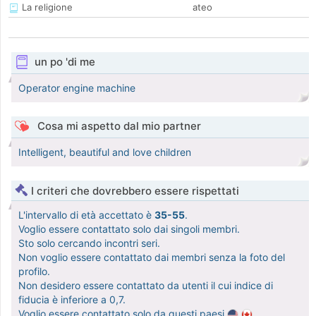
La religione
ateo
un po 'di me
Operator engine machine
Cosa mi aspetto dal mio partner
Intelligent, beautiful and love children
I criteri che dovrebbero essere rispettati
L'intervallo di età accettato è
35-55
.
Voglio essere contattato solo dai singoli membri.
Sto solo cercando incontri seri.
Non voglio essere contattato dai membri senza la foto del
profilo.
Non desidero essere contattato da utenti il cui indice di
fiducia è inferiore a 0,7.
Voglio essere contattato solo da questi paesi
.