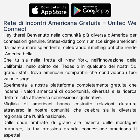
Rete di Incontri Americana Gratuita – United We
Connect
Hey there! Benvenuto nella comunità più diversa d'America per
connessioni genuine. States-dating.com riunisce single americani
da mare a mare splendente, celebrando il melting pot che rende
l'America bella.
Che tu sia nella fretta di New York, nell'innovazione della
California, nello spirito del Texas o in qualcuno dei nostri 50
grandi stati, trova americani compatibili che condividono i tuoi
valori e sogni.
Sperimenta la nostra piattaforma completamente gratuita che
incarna i valori americani di opportunità, diversità e la ricerca
della felicità attraverso connessioni significative.
Migliaia di americani hanno costruito relazioni durature
attraverso la nostra comunità che celebra sia la diversità
regionale che l'unità nazionale.
Dalle onde ambrate di grano alle maestà delle montagne
purpuree, la tua prossima grande connessione americana ti
aspetta!