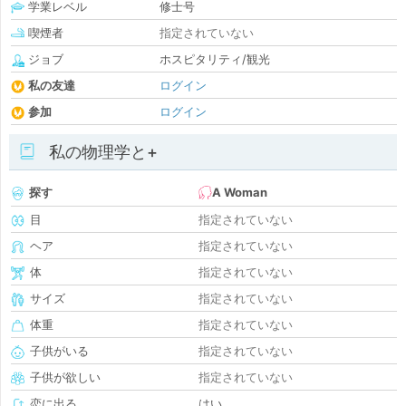
学業レベル
修士号
喫煙者
指定されていない
ジョブ
ホスピタリティ/観光
私の友達
ログイン
参加
ログイン
私の物理学と+
探す
A Woman
目
指定されていない
ヘア
指定されていない
体
指定されていない
サイズ
指定されていない
体重
指定されていない
子供がいる
指定されていない
子供が欲しい
指定されていない
恋に出る
はい