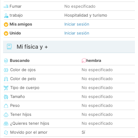
Fumar
No especificado
trabajo
Hospitalidad y turismo
Mis amigos
Iniciar sesión
Unido
Iniciar sesión
Mi física y +
Buscando
hembra
Color de ojos
No especificado
Color de pelo
No especificado
Tipo de cuerpo
No especificado
Tamaño
No especificado
Peso
No especificado
Tener hijos
No especificado
¿Quieres tener hijos
No especificado
Movido por el amor
Sí