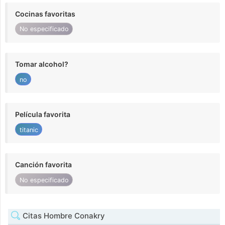
Cocinas favoritas
No especificado
Tomar alcohol?
no
Película favorita
titanic
Canción favorita
No especificado
Citas Hombre Conakry