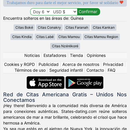
Trabajamos duro para darte el mejor servicio, por favor sé solidario
Encuentra solteros en las áreas de: Guinea
Citas Boké
Citas Conakry
Citas Faranah
Citas Kankan
Citas Kindia
Citas Labé
Citas Mamou
Citas Mamou Region
Citas Nzérékoré
Noticias
|
Estafadores
|
Tienda
|
Opiniones
Cookies y RGPD
|
Publicidad
|
Acerca de nosotros
|
Privacidad
|
Términos de uso
|
Seguridad infantil
|
Contacto
|
FAQ
Red de Citas Americana Gratis – Unidos Nos
Conectamos
¡Hey there! Bienvenido a la comunidad más diversa de América
para conexiones auténticas. States-dating.com reúne solteros
americanos de mar a mar brillante, celebrando el crisol que hace
hermosa a América.
Ya sea que estés en el ajetreo de Nueva York, la innovación de