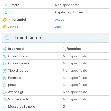
Fumare
Non specificato
Job
Ospitalità / Turismo
I miei amici
Accedi
Joined
Accedi
Il mio fisico e +
In cerca di
femmina
Colore occhi
Non specificato
Colore capelli
Non specificato
Tipo di corpo
Non specificato
Formato
Non specificato
peso
Non specificato
Avere figli
Non specificato
Vuoi avere figli
Non specificato
Mosso dall'amore
Sì