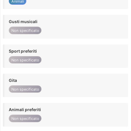
Animali
Gusti musicali
Non specificato
Sport preferiti
Non specificato
Gita
Non specificato
Animali preferiti
Non specificato