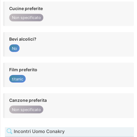
Cucine preferite
Non specificato
Bevi alcolici?
No
Film preferito
titanic
Canzone preferita
Non specificato
Incontri Uomo Conakry