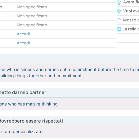
Avere fig
co
Non specificato
Vuoi ave
Non specificato
Mosso d
Non specificato
La religi
Accedi
Accedi
one who is serious and carries out a commitment before the time to
building things together and commitment
etto dal mio partner
eone who has mature thinking
 dovrebbero essere rispettati
è stato personalizzato