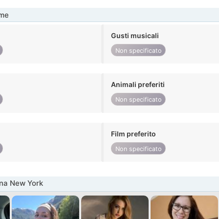
me
Gusti musicali
Non specificato
Animali preferiti
Non specificato
Film preferito
Non specificato
nna New York