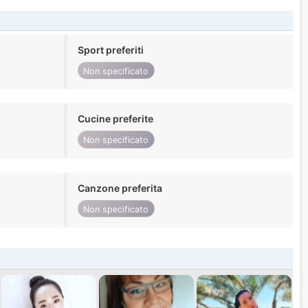
Sport preferiti
Non specificato
Cucine preferite
Non specificato
Canzone preferita
Non specificato