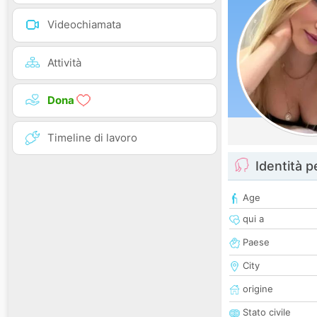
Videochiamata
Attività
Dona
Timeline di lavoro
Identità 
Age
qui a
Paese
City
origine
Stato civile