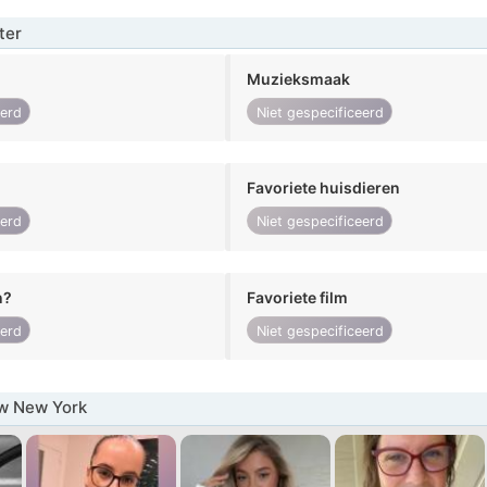
ter
Muzieksmaak
eerd
Niet gespecificeerd
Favoriete huisdieren
eerd
Niet gespecificeerd
n?
Favoriete film
eerd
Niet gespecificeerd
w New York