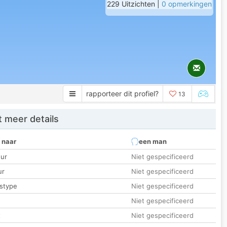
229 Uitzichten |
0 opmerkingen
rapporteer dit profiel?
13
 meer details
 naar
een man
ur
Niet gespecificeerd
ur
Niet gespecificeerd
stype
Niet gespecificeerd
Niet gespecificeerd
t
Niet gespecificeerd