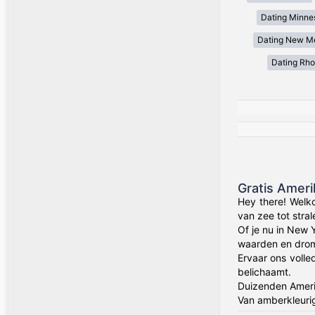
Dating Minne
Dating New M
Dating Rho
Gratis Amer
Hey there! Welk
van zee tot stra
Of je nu in New 
waarden en drom
Ervaar ons volle
belichaamt.
Duizenden Amerik
Van amberkleuri