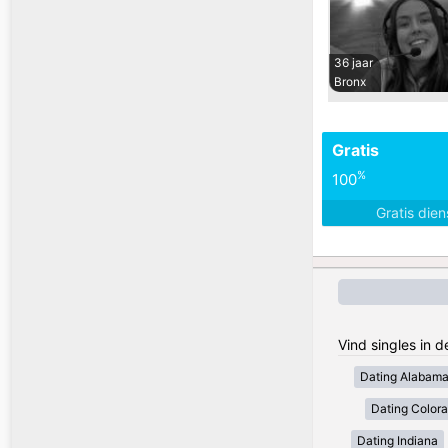
36 jaar
Bronx
Gratis
%
100
Gratis die
Vind singles in 
Dating Alabam
Dating Color
Dating Indiana