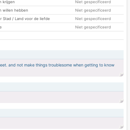
 krijgen
Niet gespecificeerd
n willen hebben
Niet gespecificeerd
 Stad / Land voor de liefde
Niet gespecificeerd
e
Niet gespecificeerd
 meet. and not make things troublesome when getting to know