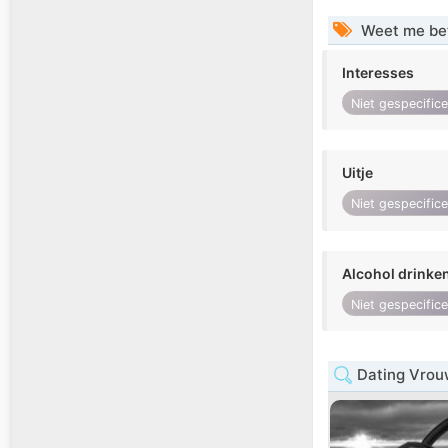
Weet me be
Interesses
Niet gespecific
Uitje
Niet gespecific
Alcohol drinke
Niet gespecific
Dating Vrou