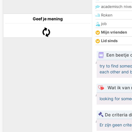
academisch nive
Roken
Geef je mening
job
Mijn vrienden
Lid sinds
Een beetje 
try to find some
each other and 
Wat ik van 
looking for som
De criteria
Er zijn geen crit