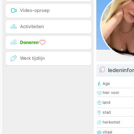
Video-oproep
Activiteiten
Doneren
Werk tijdlijn
ledeninfo
Age
hier voor
land
stad
herkomst
vitaal