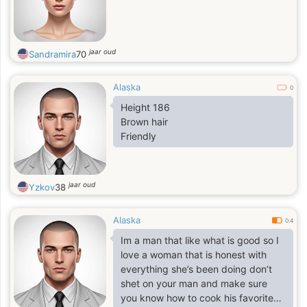
jaar oud
Sandramira
70
Alaska
0
Height 186
Brown hair
Friendly
jaar oud
Yzkov
38
Alaska
0.4
Im a man that like what is good so I
love a woman that is honest with
everything she’s been doing don’t
shet on your man and make sure
you know how to cook his favorite