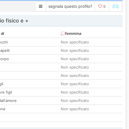
segnala questo profilo?
0
io fisico e +
 di
femmina
occhi
Non specificato
apelli
Non specificato
corpo
Non specificato
Non specificato
Non specificato
li
Non specificato
re figli
Non specificato
all'amore
Non specificato
one
Non specificato