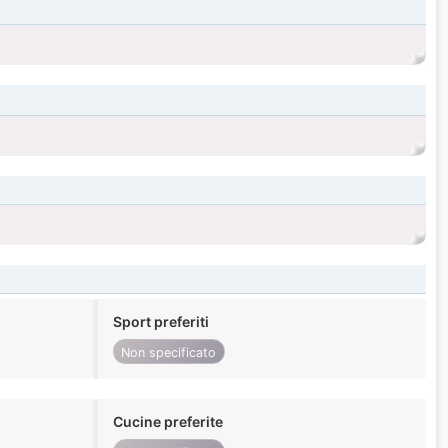
Sport preferiti
Non specificato
Cucine preferite