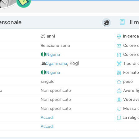
0
personale
Il m
25 anni
In cerca
Relazione seria
Colore 
Nigeria
Colore c
Kogi
Ogaminana
,
Tipo di 
Nigeria
Formato
singolo
peso
co
Non specificato
Avere fig
Non specificato
Vuoi ave
Non specificato
Mosso d
Accedi
La religi
Accedi