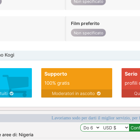
Non specificato
Film preferito
Non specificato
o Kogi
Supporto
Serio
100% gratis
profili 
tuiti
Moderatori in ascolto
Qu
Lavoriamo sodo per darti il miglior servizio, per 
e aree di: Nigeria