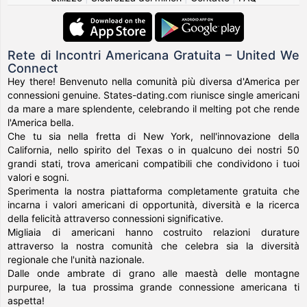
Rete di Incontri Americana Gratuita – United We
Connect
Hey there! Benvenuto nella comunità più diversa d'America per
connessioni genuine. States-dating.com riunisce single americani
da mare a mare splendente, celebrando il melting pot che rende
l'America bella.
Che tu sia nella fretta di New York, nell'innovazione della
California, nello spirito del Texas o in qualcuno dei nostri 50
grandi stati, trova americani compatibili che condividono i tuoi
valori e sogni.
Sperimenta la nostra piattaforma completamente gratuita che
incarna i valori americani di opportunità, diversità e la ricerca
della felicità attraverso connessioni significative.
Migliaia di americani hanno costruito relazioni durature
attraverso la nostra comunità che celebra sia la diversità
regionale che l'unità nazionale.
Dalle onde ambrate di grano alle maestà delle montagne
purpuree, la tua prossima grande connessione americana ti
aspetta!