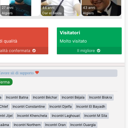
27 anni
44 anni
43 anni
Algiers
Dar el Beida
Algiers
Visitatori
di qualità
Molto visitato
alità confermata
Il migliore
favore sii di supporto
a
Incontri Batna
Incontri Béchar
Incontri Béjaïa
Incontri Biskra
 Chlef
Incontri Constantine
Incontri Djelfa
Incontri El Bayadh
ntri Jijel
Incontri Khenchela
Incontri Laghouat
Incontri M Sila
 Naâma
Incontri Northern
Incontri Oran
Incontri Ouargla