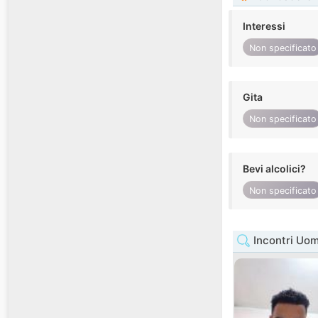
Interessi
Non specificato
Gita
Non specificato
Bevi alcolici?
Non specificato
Incontri Uom