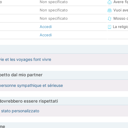
co
Non specificato
Avere fig
Non specificato
Vuoi ave
Non specificato
Mosso d
Accedi
La religi
Accedi
vie et les voyages font vivre
etto dal mio partner
personne sympathique et sérieuse
 dovrebbero essere rispettati
è stato personalizzato
me