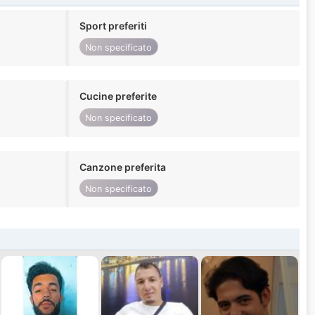
Sport preferiti
Non specificato
Cucine preferite
Non specificato
Canzone preferita
Non specificato