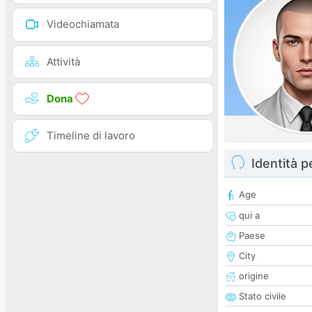
Videochiamata
Attività
Dona
Timeline di lavoro
Identità 
Age
qui a
Paese
City
origine
Stato civile