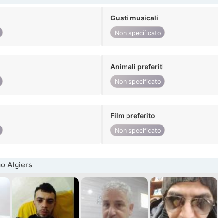
Gusti musicali
Non specificato
Animali preferiti
Non specificato
Film preferito
Non specificato
o Algiers