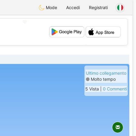
Mode
Accedi
Registrati
💖
💕
Ultimo collegamento
Molto tempo
5 Vista |
0 Commenti