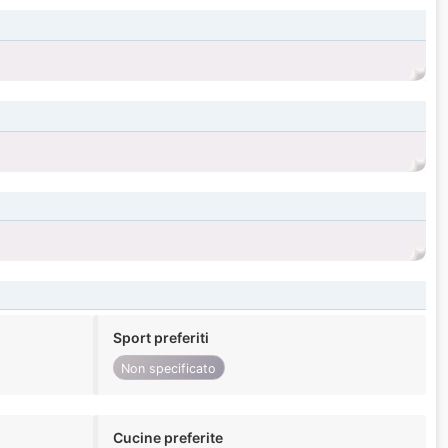
Sport preferiti
Non specificato
Cucine preferite