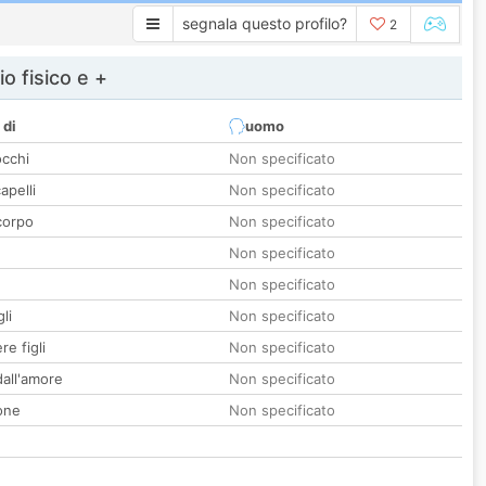
segnala questo profilo?
2
io fisico e +
 di
uomo
occhi
Non specificato
apelli
Non specificato
corpo
Non specificato
Non specificato
Non specificato
li
Non specificato
re figli
Non specificato
all'amore
Non specificato
one
Non specificato