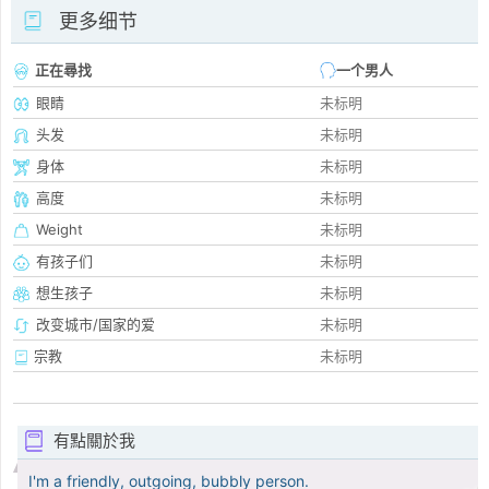
更多细节
正在尋找
一个男人
眼睛
未标明
头发
未标明
身体
未标明
高度
未标明
Weight
未标明
有孩子们
未标明
想生孩子
未标明
改变城市/国家的爱
未标明
宗教
未标明
有點關於我
I'm a friendly, outgoing, bubbly person.