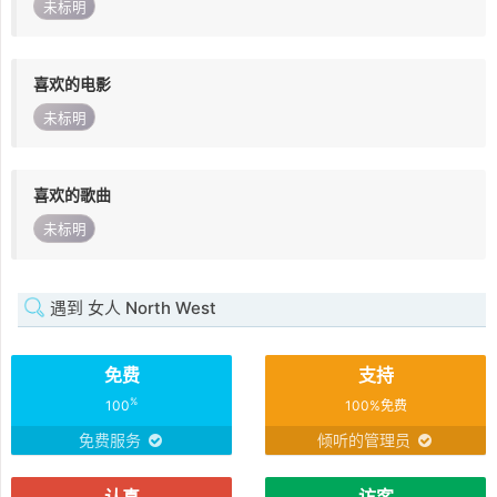
未标明
喜欢的电影
未标明
喜欢的歌曲
未标明
遇到 女人 North West
免费
支持
%
100
100%免费
免费服务
倾听的管理员
认真
访客