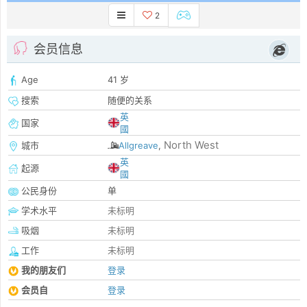
2
会员信息
Age
41 岁
搜索
随便的关系
英
国家
國
North West
城市
Allgreave
,
英
起源
國
公民身份
单
学术水平
未标明
吸烟
未标明
工作
未标明
我的朋友们
登录
会员自
登录