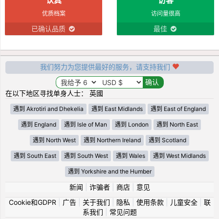
优质档案
访问量很高
已确认品质
最佳
我们努力为您提供最好的服务，请支持我们
在以下地区寻找单身人士： 英國
遇到 Akrotiri and Dhekelia
遇到 East Midlands
遇到 East of England
遇到 England
遇到 Isle of Man
遇到 London
遇到 North East
遇到 North West
遇到 Northern Ireland
遇到 Scotland
遇到 South East
遇到 South West
遇到 Wales
遇到 West Midlands
遇到 Yorkshire and the Humber
新闻
|
诈骗者
|
商店
|
意见
Cookie和GDPR
|
广告
|
关于我们
|
隐私
|
使用条款
|
儿童安全
|
联
系我们
|
常见问题