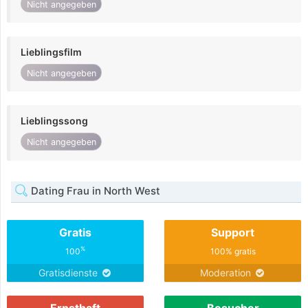
Nicht angegeben
Lieblingsfilm
Nicht angegeben
Lieblingssong
Nicht angegeben
Dating Frau in North West
Gratis
Support
%
100
100% gratis
Gratisdienste
Moderation
Ernsthaft
Besucher