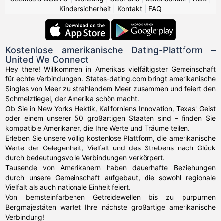
Kindersicherheit
|
Kontakt
|
FAQ
Kostenlose amerikanische Dating-Plattform –
United We Connect
Hey there! Willkommen in Amerikas vielfältigster Gemeinschaft
für echte Verbindungen. States-dating.com bringt amerikanische
Singles von Meer zu strahlendem Meer zusammen und feiert den
Schmelztiegel, der Amerika schön macht.
Ob Sie in New Yorks Hektik, Kaliforniens Innovation, Texas' Geist
oder einem unserer 50 großartigen Staaten sind – finden Sie
kompatible Amerikaner, die Ihre Werte und Träume teilen.
Erleben Sie unsere völlig kostenlose Plattform, die amerikanische
Werte der Gelegenheit, Vielfalt und des Strebens nach Glück
durch bedeutungsvolle Verbindungen verkörpert.
Tausende von Amerikanern haben dauerhafte Beziehungen
durch unsere Gemeinschaft aufgebaut, die sowohl regionale
Vielfalt als auch nationale Einheit feiert.
Von bernsteinfarbenen Getreidewellen bis zu purpurnen
Bergmajestäten wartet Ihre nächste großartige amerikanische
Verbindung!