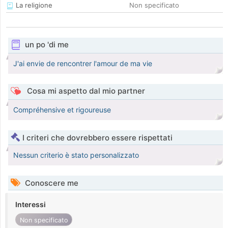
La religione
Non specificato
un po 'di me
J'ai envie de rencontrer l'amour de ma vie
Cosa mi aspetto dal mio partner
Compréhensive et rigoureuse
I criteri che dovrebbero essere rispettati
Nessun criterio è stato personalizzato
Conoscere me
Interessi
Non specificato