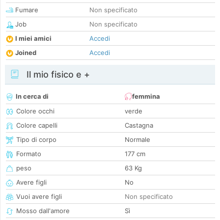
Fumare
Non specificato
Job
Non specificato
I miei amici
Accedi
Joined
Accedi
Il mio fisico e +
In cerca di
femmina
Colore occhi
verde
Colore capelli
Castagna
Tipo di corpo
Normale
Formato
177 cm
peso
63 Kg
Avere figli
No
Vuoi avere figli
Non specificato
Mosso dall'amore
Sì