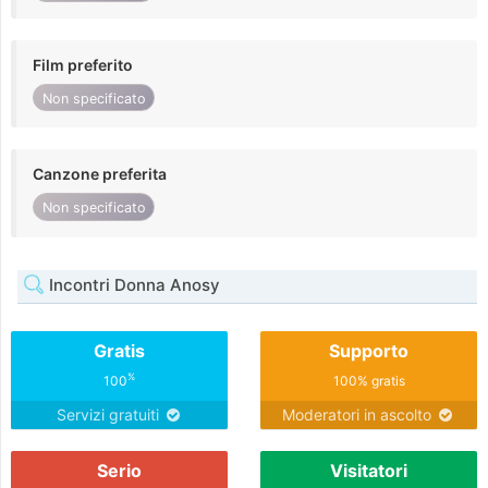
Film preferito
Non specificato
Canzone preferita
Non specificato
Incontri Donna Anosy
Gratis
Supporto
%
100
100% gratis
Servizi gratuiti
Moderatori in ascolto
Serio
Visitatori