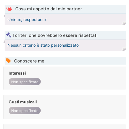
Cosa mi aspetto dal mio partner
sérieux, respectueux
I criteri che dovrebbero essere rispettati
Nessun criterio è stato personalizzato
Conoscere me
Interessi
Non specificato
Gusti musicali
Non specificato