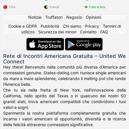
Cina
Kuwait
Tutta la lista
Notizie
|
Truffatori
|
Negozio
|
Opinioni
Cookie e GDPR
|
Pubblicità
|
Chi siamo
|
Privacy
|
Termini di
utilizzo
|
Sicurezza dei minori
|
Contatto
|
FAQ
Rete di Incontri Americana Gratuita – United We
Connect
Hey there! Benvenuto nella comunità più diversa d'America per
connessioni genuine. States-dating.com riunisce single americani
da mare a mare splendente, celebrando il melting pot che rende
l'America bella.
Che tu sia nella fretta di New York, nell'innovazione della
California, nello spirito del Texas o in qualcuno dei nostri 50
grandi stati, trova americani compatibili che condividono i tuoi
valori e sogni.
Sperimenta la nostra piattaforma completamente gratuita che
incarna i valori americani di opportunità, diversità e la ricerca
della felicità attraverso connessioni significative.