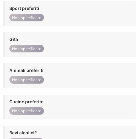
Sport preferiti
Non specificato
Gita
Non specificato
Animali preferiti
Non specificato
Cucine preferite
Non specificato
Bevi alcolici?