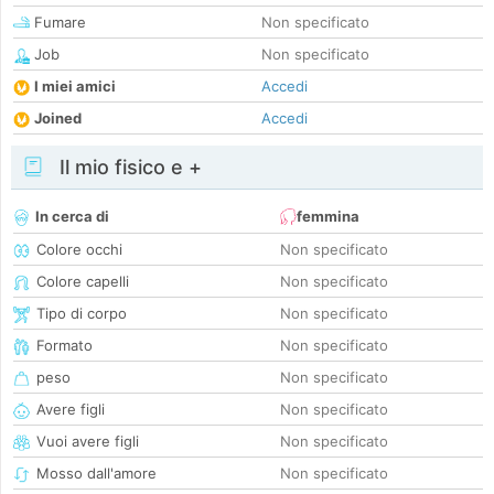
Fumare
Non specificato
Job
Non specificato
I miei amici
Accedi
Joined
Accedi
Il mio fisico e +
In cerca di
femmina
Colore occhi
Non specificato
Colore capelli
Non specificato
Tipo di corpo
Non specificato
Formato
Non specificato
peso
Non specificato
Avere figli
Non specificato
Vuoi avere figli
Non specificato
Mosso dall'amore
Non specificato