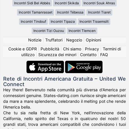
Incontri Sidi Bel Abbès
Incontri Skikda
Incontri Souk Ahras
Incontri Tamanrasset
Incontri Tébessa
Incontri Tiaret
Incontri Tindouf
Incontri Tipaza
Incontri Tissemsilt
Incontri Tizi Ouzou
Incontri Tlemcen
Notizie
|
Truffatori
|
Negozio
|
Opinioni
Cookie e GDPR
|
Pubblicità
|
Chi siamo
|
Privacy
|
Termini di
utilizzo
|
Sicurezza dei minori
|
Contatto
|
FAQ
Rete di Incontri Americana Gratuita – United We
Connect
Hey there! Benvenuto nella comunità più diversa d'America per
connessioni genuine. States-dating.com riunisce single americani
da mare a mare splendente, celebrando il melting pot che rende
l'America bella.
Che tu sia nella fretta di New York, nell'innovazione della
California, nello spirito del Texas o in qualcuno dei nostri 50
grandi stati, trova americani compatibili che condividono i tuoi