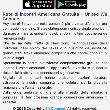
Rete di Incontri Americana Gratuita – United We
Connect
Hey there! Benvenuto nella comunità più diversa d'America per
connessioni genuine. States-dating.com riunisce single americani
da mare a mare splendente, celebrando il melting pot che rende
l'America bella.
Che tu sia nella fretta di New York, nell'innovazione della
California, nello spirito del Texas o in qualcuno dei nostri 50
grandi stati, trova americani compatibili che condividono i tuoi
valori e sogni.
Sperimenta la nostra piattaforma completamente gratuita che
incarna i valori americani di opportunità, diversità e la ricerca
della felicità attraverso connessioni significative.
Migliaia di americani hanno costruito relazioni durature
attraverso la nostra comunità che celebra sia la diversità
regionale che l'unità nazionale.
Dalle onde ambrate di grano alle maestà delle montagne
purpuree, la tua prossima grande connessione americana ti
aspetta!
© 2026 Copyright
ISN Connect
.
All rights reserved.