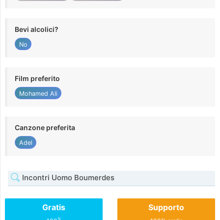
Bevi alcolici?
No
Film preferito
Mohamed Ali
Canzone preferita
Adel
Incontri Uomo Boumerdes
Gratis
Supporto
%