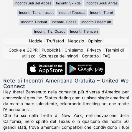
Incontri Sidi Bel Abbès
Incontri Skikda
Incontri Souk Ahras
Incontri Tamanrasset
Incontri Tébessa
Incontri Tiaret
Incontri Tindouf
Incontri Tipaza
Incontri Tissemsilt
Incontri Tizi Ouzou
Incontri Tlemcen
Notizie
|
Truffatori
|
Negozio
|
Opinioni
Cookie e GDPR
|
Pubblicità
|
Chi siamo
|
Privacy
|
Termini di
utilizzo
|
Sicurezza dei minori
|
Contatto
|
FAQ
Rete di Incontri Americana Gratuita – United We
Connect
Hey there! Benvenuto nella comunità più diversa d'America per
connessioni genuine. States-dating.com riunisce single americani
da mare a mare splendente, celebrando il melting pot che rende
l'America bella.
Che tu sia nella fretta di New York, nell'innovazione della
California, nello spirito del Texas o in qualcuno dei nostri 50
grandi stati, trova americani compatibili che condividono i tuoi