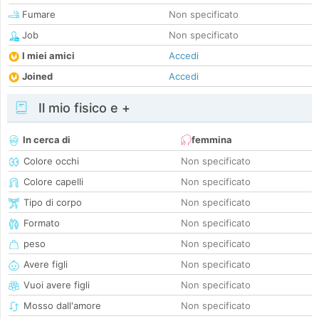
Fumare
Non specificato
Job
Non specificato
I miei amici
Accedi
Joined
Accedi
Il mio fisico e +
In cerca di
femmina
Colore occhi
Non specificato
Colore capelli
Non specificato
Tipo di corpo
Non specificato
Formato
Non specificato
peso
Non specificato
Avere figli
Non specificato
Vuoi avere figli
Non specificato
Mosso dall'amore
Non specificato