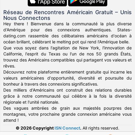
Réseau de Rencontres Américain Gratuit – Unis
Nous Connectons
Hey there ! Bienvenue dans la communauté la plus diverse
d'Amérique pour des connexions authentiques. States-
dating.com rassemble des célibataires américains d'océan à
océan brillant, célébrant le melting pot qui rend l'Amérique belle.
Que vous soyez dans l'agitation de New York, l'innovation de
Californie, l'esprit du Texas ou l'un de nos 50 grands États,
trouvez des Américains compatibles qui partagent vos valeurs et
rêves.
Découvrez notre plateforme entièrement gratuite qui incarne les
valeurs américaines d'opportunité, diversité et poursuite du
bonheur à travers des connexions significatives.
Des milliers d'Américains ont construit des relations durables
grâce à notre communauté qui célèbre à la fois la diversité
régionale et l'unité nationale.
Des vagues ambrées de grain aux majestés pourpres des
montagnes, votre prochaine grande connexion américaine vous
attend !
© 2026 Copyright
ISN Connect
.
All rights reserved.