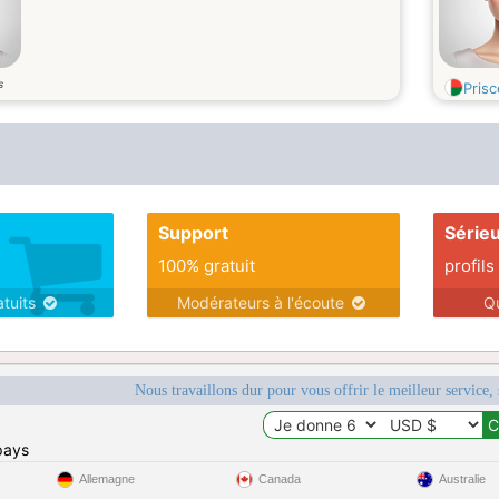
s
Prisc
Support
Série
100% gratuit
profils
atuits
Modérateurs à l'écoute
Q
Nous travaillons dur pour vous offrir le meilleur service, 
pays
Allemagne
Canada
Australie